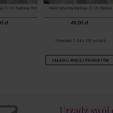
sja 72 Cm Pudrowy Róż
Kwiat Sztuczny Banksja 72 Cm Zielona
0 zł
49,00 zł
Pokazano 1-24 z 157 pozycji
ZAŁADUJ WIĘCEJ PRODUKTÓW
Urządź swój