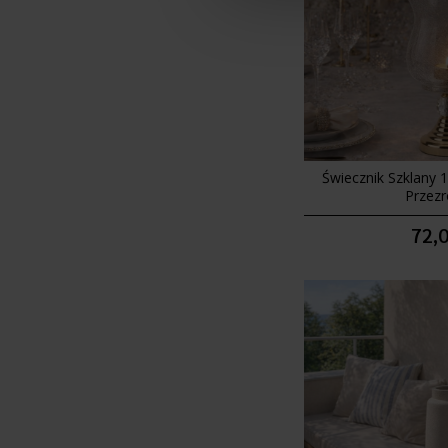
Świecznik Szklany 
Przezr
72,0