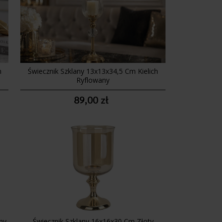
m
Świecznik Szklany 13x13x34,5 Cm Kielich
Ryflowany
89,00 zł
ny
Świecznik Szklany 16x16x30 Cm Złoty