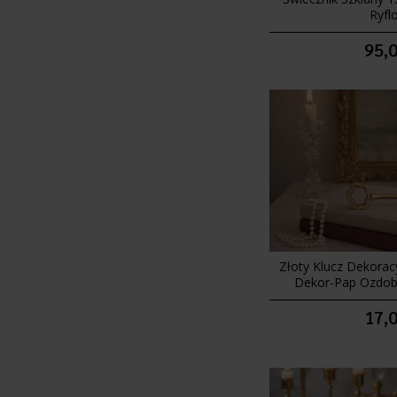
Ryfl
95,0
Złoty Klucz Dekora
Dekor-Pap Ozdob
17,0