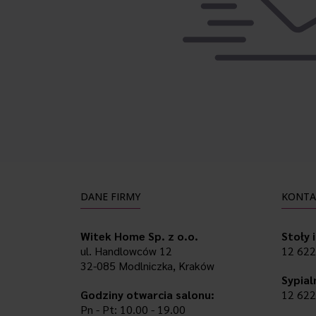
DANE FIRMY
KONTA
Witek Home Sp. z o.o.
Stoły 
ul. Handlowców 12
12 622
32-085 Modlniczka, Kraków
Sypial
Godziny otwarcia salonu:
12 622
Pn - Pt: 10.00 - 19.00