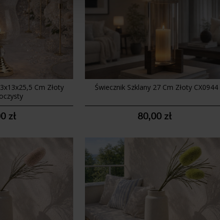
13x13x25,5 Cm Złoty
Świecznik Szklany 27 Cm Złoty CX0944
oczysty
0 zł
80,00 zł