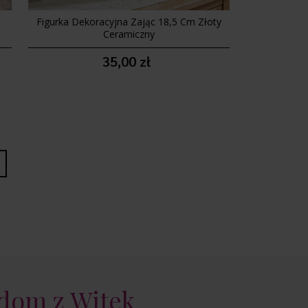
Figurka Dekoracyjna Zając 18,5 Cm Złoty
Ceramiczny
35,00 zł
 dom z Witek