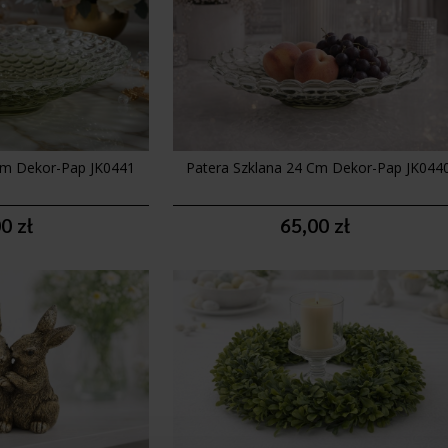
Cm Dekor-Pap JK0441
Patera Szklana 24 Cm Dekor-Pap JK044
0 zł
65,00 zł