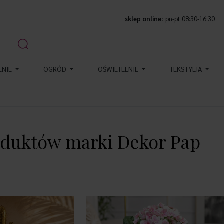
sklep online:
pn-pt 08:30-16:30
ENIE
OGRÓD
OŚWIETLENIE
TEKSTYLIA
oduktów marki Dekor Pap