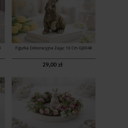
0
Figurka Dekoracyjna Zając 10 Cm GJ0048
29,00 zł