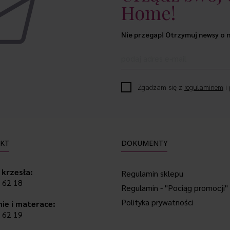
Home!
Nie przegap! Otrzymuj newsy o n
Zgadzam się z
regulaminem
i
KT
DOKUMENTY
i krzesła:
Regulamin sklepu
 62 18
Regulamin - "Pociąg promocji"
Polityka prywatności
nie i materace:
 62 19