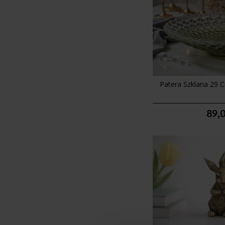
Patera Szklana 29 
89,0